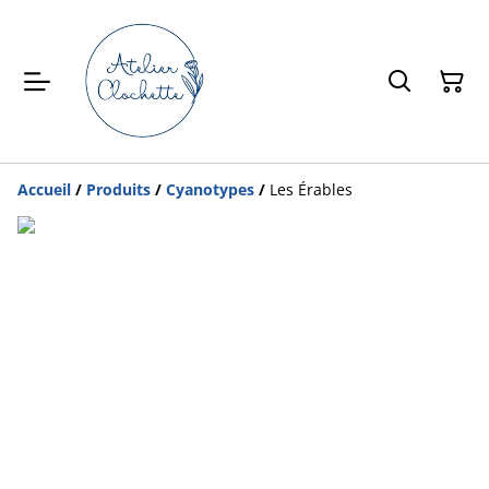
Accueil
/
Produits
/
Cyanotypes
/
Les Érables