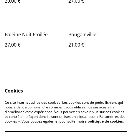
29,00 €
27,00 €
Baleine Nuit Étoilée
Bougainvillier
27,00 €
21,00 €
Cookies
Contact Us
Legal Terms
Ce site Internet utilise des cookies. Les cookies sont de petits fichiers qui
Privacy Policy
Cookie Policy
nous aident à comprendre comment vous utilisez nos services afin
d'améliorer votre expérience. Vous pouvez en savoir plus sur ces cookies
et contrôler la façon dont ils sont utilisés en cliquant sur « Paramètres des
cookies ». Vous pouvez également consulter notre
politique de cookies
.