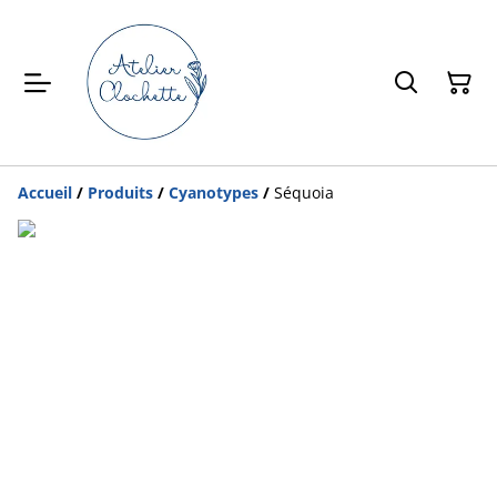
Accueil
/
Produits
/
Cyanotypes
/
Séquoia